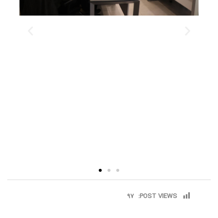
97
POST VIEWS: