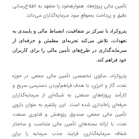
تأمین مالی پروژه‌ها، هموارهخود را متعهد به اطلاع‌رسانی
دقیق و
پرداخت به‌موقع سود سرمایه‌گذاران می‌داند.
پتروکراد با تمرکز بر شفافیت، انضباط مالی و پایبندی به
تعهدات، تلاش می‌کند تجربه‌ای مطمئن و حرفه‌ای از
سرمایه‌گذاری در طرح‌های تأمین مالی را برای کاربران
خود فراهم کند.
پتروکراد، سکوی تخصصی تأمین مالی جمعی در حوزه
نفت، گاز و انرژی، با هدف فراهم‌آوردن دسترسی سریع و
کارآمد پروژه‌های صنعتی به شبکه‌ای از سرمایه‌گذاران
حرفه‌ای راه‌اندازی شده است. این پلتفرم به عنوان بازوی
تأمین مالی جمعی صندوق پژوهش و فناوری صنعت
نفت، با ارائه بسته‌های تأمین مالی متناسب و ساختار
شفاف سرمایه‌گذاری، فرایند جذب سرمایه را برای