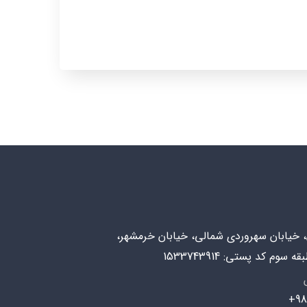
ن، خیابان سهروردی شمالی، خیابان خرمشهر،
98