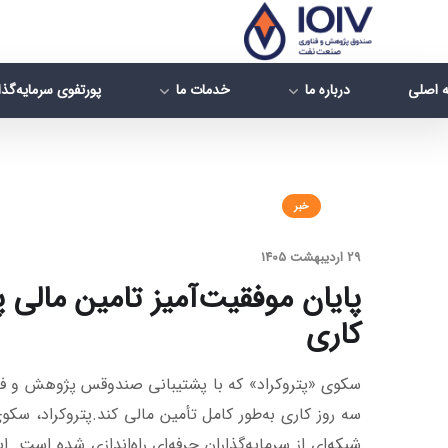
 اصلی
درباره ما
خدمات ما
پورتفوی سرمایه‌گذ
خبر
29 اردیبهشت 1405
پایان موفقیت‌آمیز تامین مالی 
کاری
سکوی «پتروکراد» که با پشتیبانی صندوقس پژوهش و فنا
سه روز کاری به‌طور کامل تأمین مالی کند.
پتروکراد، سکو
شبکه‌ای از سرمایه‌گذاران حرفه‌ای راه‌اندازی شده است