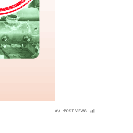
148
POST VIEWS: