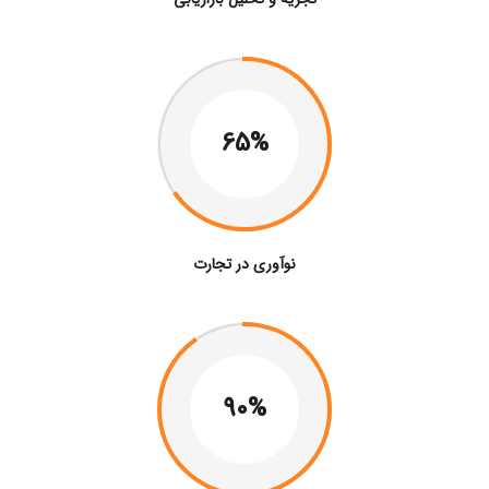
65%
نوآوری در تجارت
90%