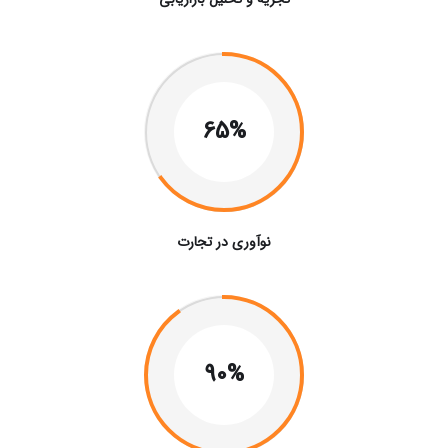
65%
نوآوری در تجارت
90%