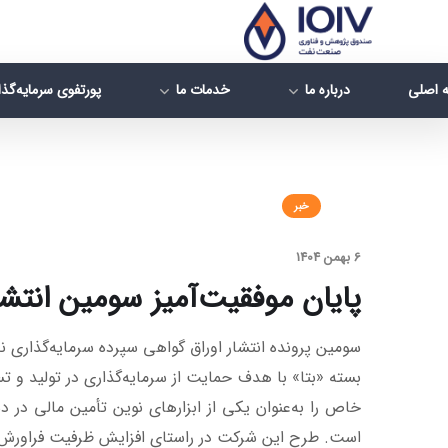
 اصلی
درباره ما
خدمات ما
پورتفوی سرمایه‌گذ
خبر
6 بهمن 1404
پایان موفقیت‌آمیز سومین انتشا
سومین پرونده انتشار اوراق گواهی سپرده سرمایه‌گذاری نفت
بسته «بتا» با هدف حمایت از سرمایه‌گذاری در تولید و
خاص را به‌عنوان یکی از ابزارهای نوین تأمین مالی در 
است. طرح این شرکت در راستای افزایش ظرفیت فراورش ن