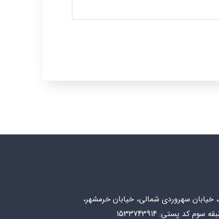
ن، خیابان سهروردی شمالی، خیابان خرمشهر،