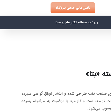
تامین مالی جمعی پتروکراد
ورود به سامانه اعتبارسنجی سانا
ته «بتا»
وری صنعت نفت طراحی شده و انتشار اوراق گواهی سپرده
کت توسعه نفت و گاز مپنا با موفقیت به سرانجام رسیده
حسوب می‌شود.