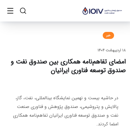
خبر
18 اردیبهشت 1404
امضای تفاهم‌نامه همکاری بین صندوق نفت و
صندوق توسعه فناوری ایرانیان
در حاشیه بیست و نهمین نمایشگاه بین‎المللی، نفت، گاز،
پالایش و پتروشیمی، صندوق پژوهش و فناوری صنعت
نفت و صندوق توسعه فناوری‌ ایرانیان تفاهم‌نامه همکاری
امضا کردند.