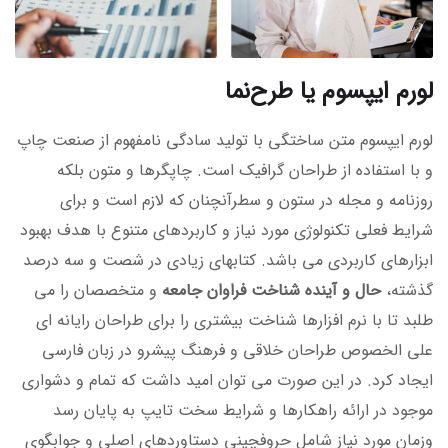
لورم ایپسوم یا طرح‌نما
لورم ایپسوم متن ساختگی با تولید سادگی نامفهوم از صنعت چاپ
و با استفاده از طراحان گرافیک است. چاپگرها و متون بلکه
روزنامه و مجله در ستون و سطرآنچنان که لازم است و برای
شرایط فعلی تکنولوژی مورد نیاز و کاربردهای متنوع با هدف بهبود
ابزارهای کاربردی می باشد. کتابهای زیادی در شصت و سه درصد
گذشته،
حال و آینده شناخت فراوان جامعه
و متخصصان را می
طلبد تا با نرم افزارها شناخت بیشتری را برای طراحان رایانه ای
علی الخصوص طراحان خلاقی و فرهنگ پیشرو در زبان فارسی
ایجاد کرد. در این صورت می توان امید داشت که تمام و دشواری
موجود در ارائه راهکارها و شرایط سخت تایپ به پایان رسد
وزمان مورد نیاز شامل حروفچینی دستاوردهای اصلی و جوابگوی