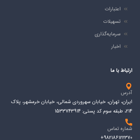
اعتبارات
تسهیلات
سرمایه‌گذاری
اخبار
ارتباط با ما
آدرس
ایران، تهران، خیابان سهروردی شمالی، خیابان خرمشهر، پلاک
214، طبقه سوم کد پستی: 1533743914
شماره تماس
982186122370+