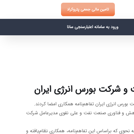
تامین مالی جمعی پتروکراد
ورود به سامانه اعتبارسنجی سانا
و شرکت بورس انرژی ایران
وهش و فناوری صنعت نفت و علی نقوی مدیرعامل شرکت
 نحوی که براساس این تفاهم‌­نامه، همکاری نظام‌­یافته و