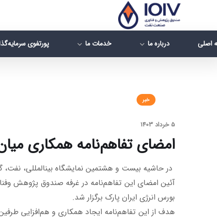
 اصلی
درباره ما
خدمات ما
پورتفوی سرمایه‌گذ
خبر
5 خرداد 1403
امضای تفاهم‌نامه همکاری می
در حاشیه بیست و هشتمین نمایشگاه بین‎المللی، نفت، گاز، پالایش و پتروشیمی، صندوق پژوهش و فناوری صنعت نفت و شرکت بورس انرژی ایران تفاهم‌نامه همکاری امضا کردند.
آئین امضای این تفاهم‌نامه در غرفه صندوق پژوهش و
بورس انرژی ایران پارک برگزار شد.
هدف از اين تفاهم‌نامه ایجاد همکاری و هم‌‌افزایی طرفین 