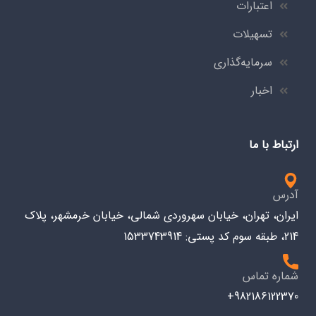
اعتبارات
تسهیلات
سرمایه‌گذاری
اخبار
ارتباط با ما
آدرس
ایران، تهران، خیابان سهروردی شمالی، خیابان خرمشهر، پلاک
214، طبقه سوم کد پستی: 1533743914
شماره تماس
982186122370+