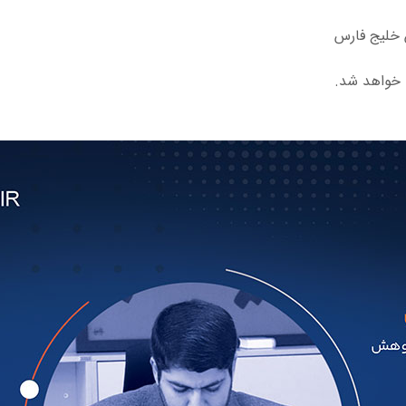
 خلیج فارس
 خواهد شد.