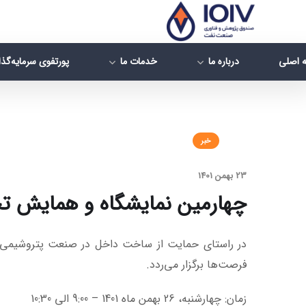
 اصلی
درباره ما
خدمات ما
پورتفوی سرمایه‌گذ
خبر
23 بهمن 1401
چهارمین نمایشگاه و همایش تخ
در راستای حمایت از ساخت داخل در صنعت پتروشیمی، 
فرصت‌ها برگزار می‌ردد.
زمان: چهارشنبه، 26 بهمن ماه 1401 – 9:00 الی 10:30