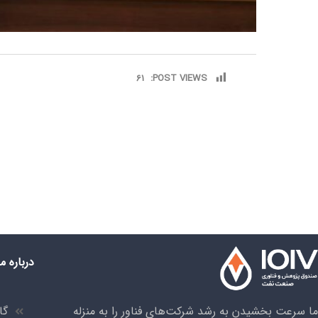
61
POST VIEWS:
درباره ما
ما سرعت بخشیدن به رشد شرکت‌های فناور را به منزله
گا