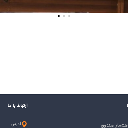
ارتباط با ما
آدرس
هشمار صندوق