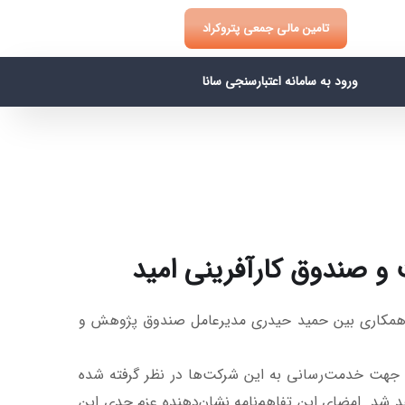
تامین مالی جمعی پتروکراد
ورود به سامانه اعتبارسنجی سانا
 صندوق کارآفرینی امید
زه نفت و انرژی امروز پنجم مهرماه سال 1402 آیین امضای تفاهم‌نامه همکاری بین حمید حیدری مدیرعامل صندوق پژوهش و
ی جهت خدمت‌رسانی به این شرکت‌ها در نظر گرفته شده
هر کسب و کار تسهیلات پرداخت خواهد شد. امضای این تفاهم‌نامه نشان‌دهنده عزم جدی این