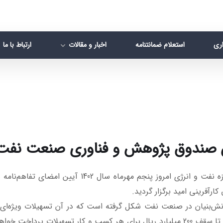
اری
استعلام ضمانتنامه
اخبار و مقالات
ارتباط با ما
ن صندوق پژوهش و فناوری صنعت نفت و
در راستای حمایت حداکثری از طرح‌های اشتغال‌زایی حو
آفرینی امید برگزار گردید.
انش‌بنیان در صنعت نفت شکل گرفته است که در آن تسهیلات ویژه‌ا
است. در این تفاهم‌نامه به کارآفرینان حوزه نفت و انرژی تا سقف 200 میلیارد ریال برای 