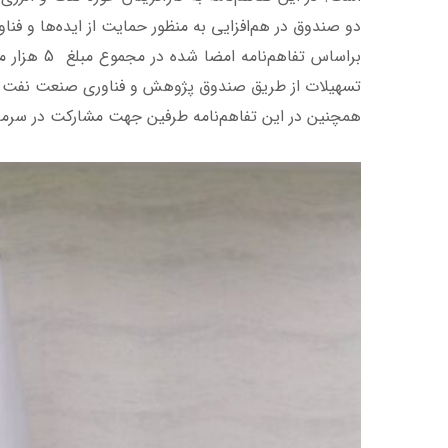
دو صندوق در هم‌افزایی به منظور حمایت از ایده‌ها و فن
براساس تف
تسهیلات از طریق صندوق پژوهش و فناوری صنعت نفت برا
همچنین در این تفاهم‌نامه طرفین جهت مشارکت در سرمایه‌گذاری در صندوق‌های PE در حوزه‌های انرژی، نفت و پتروشیمی اعلام 