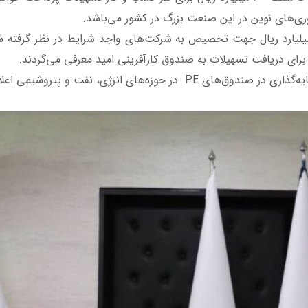
اوری‌های نوین در این صنعت بزرگ در کشور می‌باشد.
اهم‌نامه امضا شده در مجموع مبلغ 5 هزار میلیارد ریال جهت تخصیص به شرکت‌های واجد شر
ی دریافت تسهیلات به صندوق کارآفرینی امید معرفی می‌گردند.
آمادگی کردند که جزئیات آن متعاقبا اعلام خواهد شد.