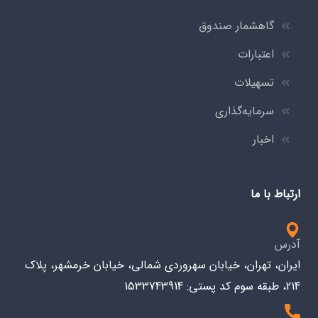
گاهشمار صندوق
اعتبارات
تسهیلات
سرمایه‌گذاری
اخبار
ارتباط با ما
آدرس
ایران، تهران، خیابان سهروردی شمالی، خیابان خرمشهر، پلاک
214، طبقه سوم کد پستی: 1533743914