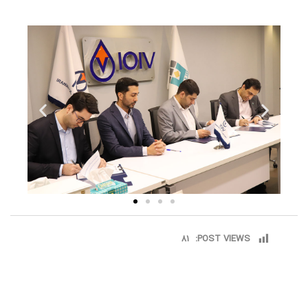
81
POST VIEWS: