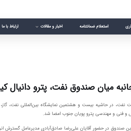
اری
استعلام ضمانتنامه
اخبار و مقالات
ارتباط با ما
انبه میان صندوق نفت، پترو دانیال ک
فت، در حاشیه بیست و هشتمین نمایشگاه بین‌المللی نفت، گاز، پ
و فنی و مهندسی پترو پویان جنوب امضا شد.
ین تفاهم‌نامه 19 اردیبهشت 1403 در غرفه این صندوق در حضور آقایان علی‌رضا صادق‌آبادی