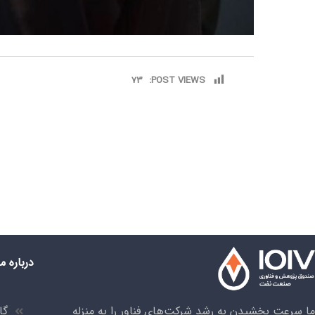
73
POST VIEWS:
درباره ما
ما سرعت بخشیدن به رشد شرکت‌های فناور را به منزله
گا