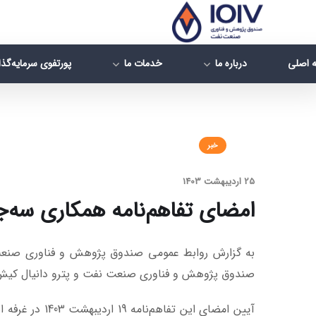
 اصلی
درباره ما
خدمات ما
پورتفوی سرمایه‌گذ
خبر
25 اردیبهشت 1403
امضای تفاهم‌نامه همکاری سه‌ج
به گزارش روابط عمومی صندوق پژوهش و فناوری صنعت ن
صندوق پژوهش و فناوری صنعت نفت و پترو دانیال کیش 
آیین امضای ا