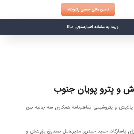
تامین مالی جمعی پتروکراد
ورود به سامانه اعتبارسنجی سانا
یش و پترو پویان جنوب
الایش و پتروشیمی تفاهم‌نامه همکاری سه جانبه بین
 مدیرعامل گسترش انرژی پاسارگاد، حمید حیدری مدیرعامل صندوق پژوهش و