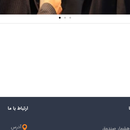
ارتباط با ما
آدرس
هشمار صندوق