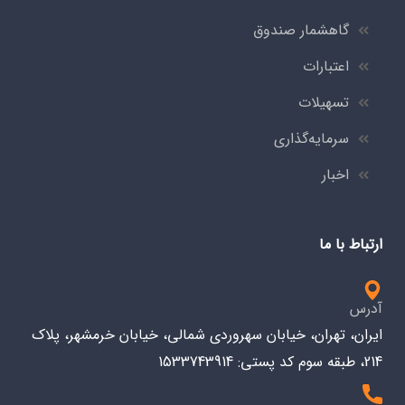
گاهشمار صندوق
اعتبارات
تسهیلات
سرمایه‌گذاری
اخبار
ارتباط با ما
آدرس
ایران، تهران، خیابان سهروردی شمالی، خیابان خرمشهر، پلاک
214، طبقه سوم کد پستی: 1533743914