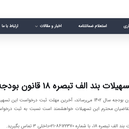
اری
استعلام ضمانتنامه
اخبار و مقالات
ارتباط با ما
تبصره 18 قانون بودجه سال 1402
به اطلاع کلیه متقاضیان تسهیلات بند الف تبصره 18 قانون بودجه سال 1402 می‌رس
رماه سال 1403 می‌باشد. لذا از متقاضیان محترم این تسهیلات خواهشمند است نسبت به
-021داخلی 3 تماس بگیرید.