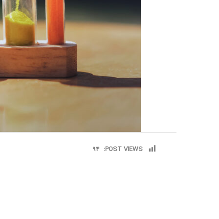
94
POST VIEWS: