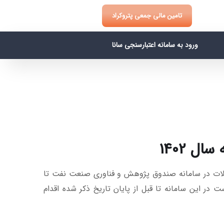
تامین مالی جمعی پتروکراد
ورود به سامانه اعتبارسنجی سانا
اند، آخرین مهلت ثبت درخواست این تسهیلات در سامانه صندوق پژوهش و فناوری صنعت نفت تا
 ثبت درخواست در این سامانه تا قبل از پایان تاریخ ذکر شده اقدام