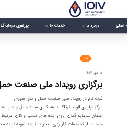
 اصلی
درباره ما
خدمات ما
پورتفوی سرمایه‌گذ
خبر
10 مهر 1402
برگزاری رویداد ملی صنعت حم
ثبت نام در رویداد ملی صنعت حمل و نقل شهری
مرکز نوآوری الوند فرتاک با همکاری ستاد حمل و نقل 
امکان سرمایه گذاری روی ایده های کسب و کاری مرتبط ب
حمایت از تحقیقات کاربردی منجر به تولید نمونه اولیه م