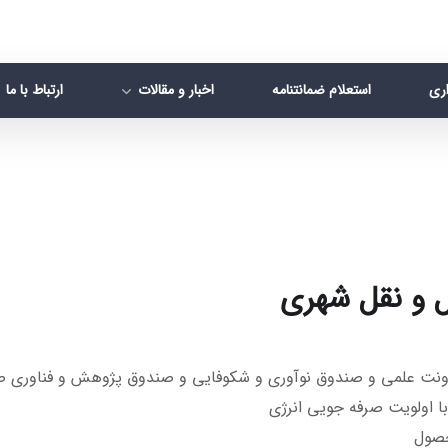
اری
استعلام ضمانتنامه
اخبار و مقالات
ارتباط با ما
ل و نقل شهری
معاونت علمی و صندوق نوآوری و شکوفایی و صندوق پژوهش و فناوری ص
ا اولویت صرفه جویی انرژی
حصول