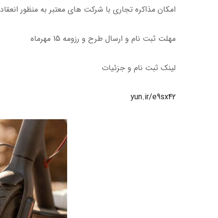
امکان مذاکره تجاری با شرکت های معتبر به منظور انعقاد ق
مهلت ثبت نام و ارسال طرح و رزومه 15 مهرماه
لینک ثبت نام و جزئیات
yun.ir/e9sx42