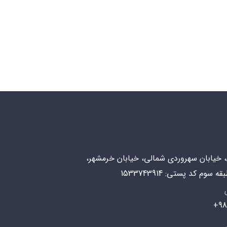
ن، خیابان سهروردی شمالی، خیابان خرمشهر،
98