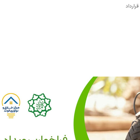
رارداد