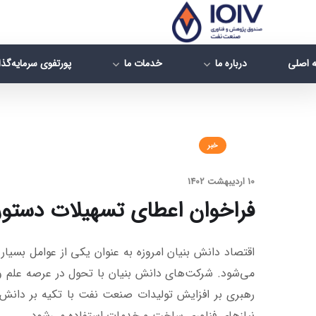
 اصلی
درباره ما
خدمات ما
پورتفوی سرمایه‌گذ
خبر
10 اردیبهشت 1402
فراخوان اعطای تسهیلات دستورالعمل بند (الف
اقتصاد دانش بنیان امروزه به عنوان یکی از عوامل بسیا
می‌شود. شرکت‌های دانش بنیان با تحول در عرصه علم و 
رهبری بر افزایش تولیدات صنعت نفت با تکیه بر دانش
نیازهای فناوری ساخت و خدمات استفاده می‌شود.