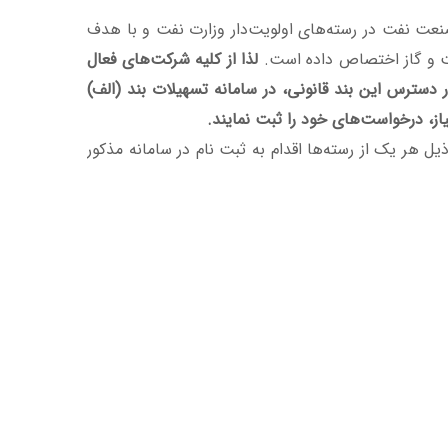
یه بر دانش بنیان کردن صنعت نفت در رسته‌های اولویت‌دار وزارت نفت و با هدف
نفت و گاز اختصاص داده است.
لذا از کلیه شرکت‌های فعال
ه از تسهیلات دعوت می‌شود از تاریخ 1402/02/16 تا زمان اتمام منابع در دسترس این بند قانونی، در سامانه تسهیلات بند (الف)
از، درخواست‌های خود را ثبت نمایند.
 هر یک از رسته‌ها اقدام به ثبت نام در سامانه مذکور