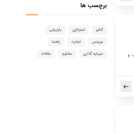
برچسب ها
آنالیز
استراتژی
بازاریابی
بیزینس
تجارت
راهنما
سرمایه گذاری
مشاوره
مقالات
 و