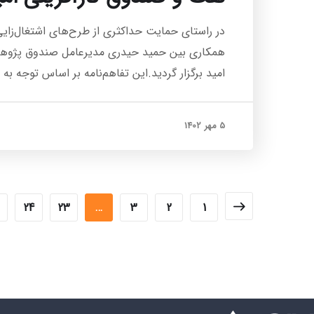
همکاری بین حمید حیدری مدیرعامل صندوق پژوهش
امید برگزار گردید.این تفاهم‌نامه بر اساس توجه 
5 مهر 1402
24
23
…
3
2
1