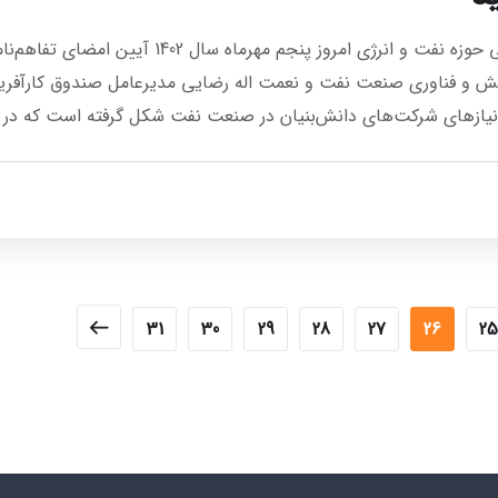
در راستای حمایت حداکثری از طرح‌های اشتغال‌زایی حوزه نفت و انرژی امروز پنجم مهرماه سال 1402 آیین امضای ت
 و فناوری صنعت نفت و نعمت اله رضایی مدیرعامل صندوق کارآفری
به نیازهای شرکت‌های دانش‌بنیان در صنعت نفت شکل گرفته است که در [
31
30
29
28
27
26
25