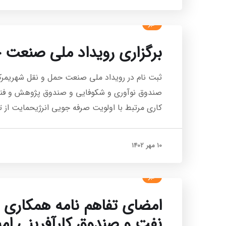
خبر
برگزاری رویداد ملی صنعت 
ثبت نام در رویداد ملی صنعت حمل و نقل شهریمرکز
صندوق نوآوری و شکوفایی و صندوق پژوهش و فناو
کاری مرتبط با اولویت صرفه جویی انرژیحمایت از تح
10 مهر 1402
خبر
امضای تفاهم نامه همکاری
نفت و صندوق کارآفرینی امی