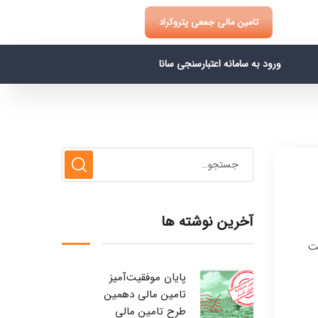
تامین مالی جمعی پتروکراد
ورود به سامانه اعتبارسنجی سانا
آخرین نوشته ها
ت
پایان موفقیت‌آمیز
تامین مالی دهمین
طرح تامین مالی